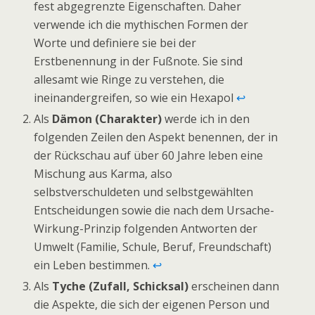
fest abgegrenzte Eigenschaften. Daher
verwende ich die mythischen Formen der
Worte und definiere sie bei der
Erstbenennung in der Fußnote. Sie sind
allesamt wie Ringe zu verstehen, die
ineinandergreifen, so wie ein Hexapol
↩
Als
Dämon (Charakter)
werde ich in den
folgenden Zeilen den Aspekt benennen, der in
der Rückschau auf über 60 Jahre leben eine
Mischung aus Karma, also
selbstverschuldeten und selbstgewählten
Entscheidungen sowie die nach dem Ursache-
Wirkung-Prinzip folgenden Antworten der
Umwelt (Familie, Schule, Beruf, Freundschaft)
ein Leben bestimmen.
↩
Als
Tyche (Zufall, Schicksal)
erscheinen dann
die Aspekte, die sich der eigenen Person und