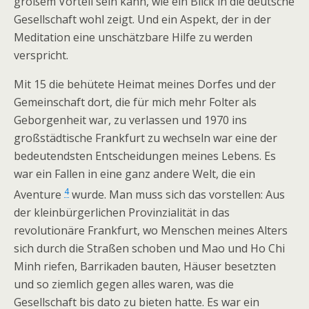
großem Vorteil sein kann, wie ein Blick in die deutsche
Gesellschaft wohl zeigt. Und ein Aspekt, der in der
Meditation eine unschätzbare Hilfe zu werden
verspricht.
Mit 15 die behütete Heimat meines Dorfes und der
Gemeinschaft dort, die für mich mehr Folter als
Geborgenheit war, zu verlassen und 1970 ins
großstädtische Frankfurt zu wechseln war eine der
bedeutendsten Entscheidungen meines Lebens. Es
war ein Fallen in eine ganz andere Welt, die ein
4
Aventure
wurde. Man muss sich das vorstellen: Aus
der kleinbürgerlichen Provinzialität in das
revolutionäre Frankfurt, wo Menschen meines Alters
sich durch die Straßen schoben und Mao und Ho Chi
Minh riefen, Barrikaden bauten, Häuser besetzten
und so ziemlich gegen alles waren, was die
Gesellschaft bis dato zu bieten hatte. Es war ein