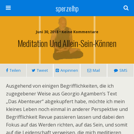
sperzelhp
Juni 30, 2018 • Keine Kommentare
Meditation Und Allein-Sein-Können
Teilen
Tweet
Anpinnen
Mail
SMS
Ausgehend von einigen Begrifflichkeiten, die ich
zugegebener Weise aus Georgio Agamben‘s Text
„Das Abenteuer“ abgekupfert habe, möchte ich mein
kleines Leben noch einmal in anderer Perspektive und
Begrifflichkeit Revue passieren lassen und dabei den
Fokus auf das Werden richten, auf das Sein, und somit
auf die Leidenschaft verweisen, die mich meditieren