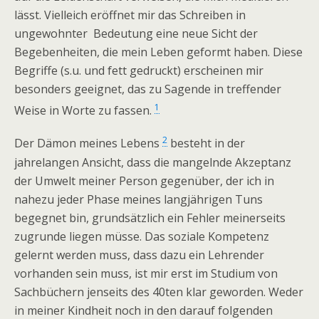
lässt. Vielleich eröffnet mir das Schreiben in
ungewohnter Bedeutung eine neue Sicht der
Begebenheiten, die mein Leben geformt haben. Diese
Begriffe (s.u. und fett gedruckt) erscheinen mir
besonders geeignet, das zu Sagende in treffender
1
Weise in Worte zu fassen.
2
Der Dämon meines Lebens
besteht in der
jahrelangen Ansicht, dass die mangelnde Akzeptanz
der Umwelt meiner Person gegenüber, der ich in
nahezu jeder Phase meines langjährigen Tuns
begegnet bin, grundsätzlich ein Fehler meinerseits
zugrunde liegen müsse. Das soziale Kompetenz
gelernt werden muss, dass dazu ein Lehrender
vorhanden sein muss, ist mir erst im Studium von
Sachbüchern jenseits des 40ten klar geworden. Weder
in meiner Kindheit noch in den darauf folgenden