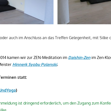
 oder auch im Anschluss an das Treffen Gelegenheit, mit Silke 
 2014 kamen
wir zur ZEN-Meditation im
Daishin-Zen
im Zen-Klo
Meister
Hinnerk Syobu Polenski
.
Terminen statt:
UndYoga
)
 Anmeldung ist dringend erforderlich, um den Zugang zum Konf
ilke.