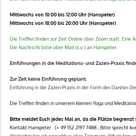
Mittwochs von
10:00 bis 12:00 Uhr
(Hanspeter)
Mittwochs von
18:00 bis 20:00 Uhr
(Hanspeter)
Die Treffen finden zur Zeit Online über Zoom statt. Eine
Die Nachricht bitte über Mail (s.u.) an Hanspeter.
Einführungen in die Meditations- und Zazen-Praxis fin
Zur Zeit keine Einführung geplant.
Einführung in die Zazen-Praxis in der Form des Daishin-Zen
Die Treffen finden in unserem kleinen Yoga und Meditati
Bitte meldet Euch jedes Mal an, da die Plätze begrenz
Kontakt Hanspeter : (+ 49 152 2197 7488 ; Bitte sprecht kur
Weiterhin bin ich erreichbar über Telegram, WhatsApp u