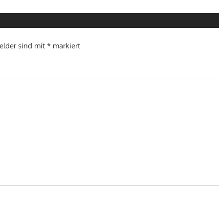
Felder sind mit
*
markiert