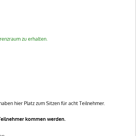
erenzraum zu erhalten.
aben hier Platz zum Sitzen für acht Teilnehmer.
le Teilnehmer kommen werden.
en.