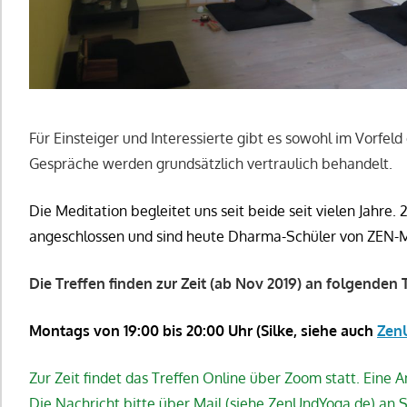
Für Einsteiger und Interessierte gibt es sowohl im Vorfeld
Gespräche werden grundsätzlich vertraulich behandelt.
Die Meditation begleitet uns seit beide seit vielen Jahre.
angeschlossen und sind
heute Dharma-Schüler von ZEN-
Die Treffen finden zur Zeit (ab Nov 2019) an folgenden 
Montags von 19:00 bis 20:00 Uhr (Silke, siehe auch
Zen
Zur Zeit findet das Treffen Online über Zoom statt. Eine
Die Nachricht bitte über Mail (siehe ZenUndYoga.de) an S