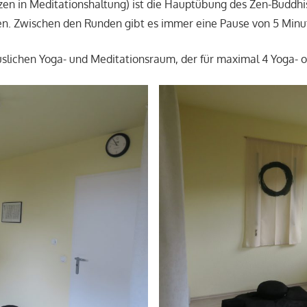
itzen in Meditationshaltung) ist die Hauptübung des Zen-Buddhi
itzen. Zwischen den Runden gibt es immer eine Pause von 5 Min
slichen Yoga- und Meditationsraum, der für maximal 4 Yoga- o