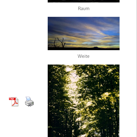
Raum
Weite