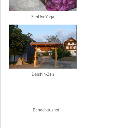
ZenUndYoga
Daishin-Zen
Benediktushof