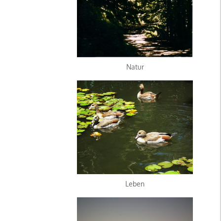
Natur
Leben