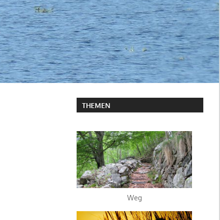
THEMEN
Weg