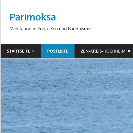
Zum
Inhalt
Parimoksa
springen
Meditation in Yoga, Zen und Buddhismus
STARTSEITE
POSTLISTE
ZEN-KREIS-HOCHHEIM