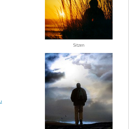
Sitzen
u