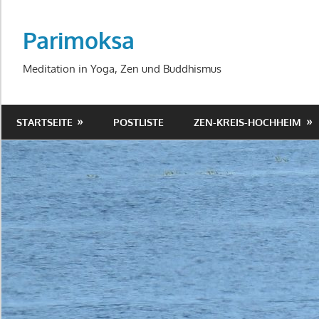
Zum
Inhalt
Parimoksa
springen
Meditation in Yoga, Zen und Buddhismus
STARTSEITE
POSTLISTE
ZEN-KREIS-HOCHHEIM