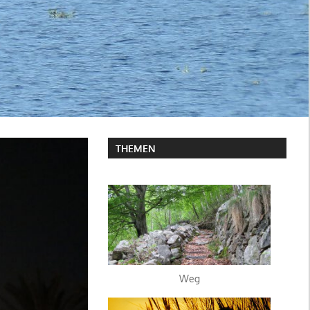
THEMEN
Weg