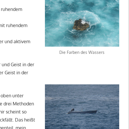
it ruhendem
 mit ruhendem
r und aktivem
Die Farben des Wassers
 und Geist in der
r Geist in der
e oben unter
lle drei Methoden
ir scheint so
kfällt. Das heißt
genteil, mein