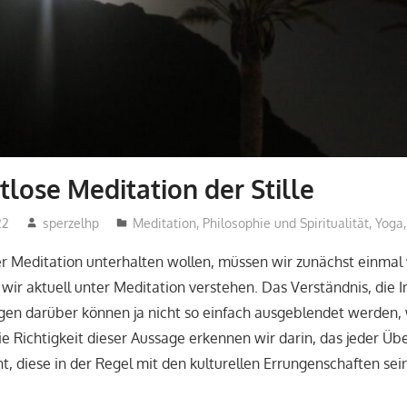
tlose Meditation der Stille
22
sperzelhp
Meditation
,
Philosophie und Spiritualität
,
Yoga
r Meditation unterhalten wollen, müssen wir zunächst einmal
 wir aktuell unter Meditation verstehen. Das Verständnis, die
ngen darüber können ja nicht so einfach ausgeblendet werden,
Die Richtigkeit dieser Aussage erkennen wir darin, das jeder Üb
, diese in der Regel mit den kulturellen Errungenschaften seine