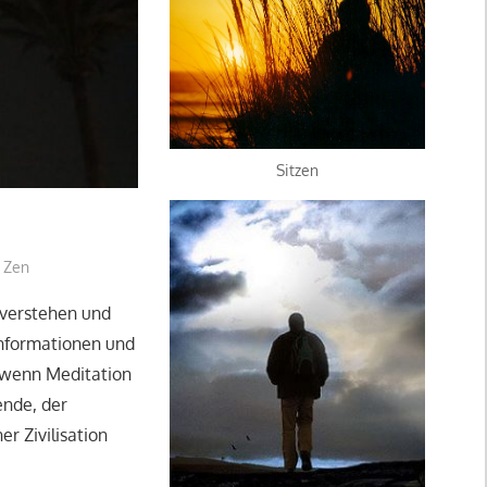
Sitzen
,
Zen
 verstehen und
 Informationen und
 wenn Meditation
ende, der
r Zivilisation