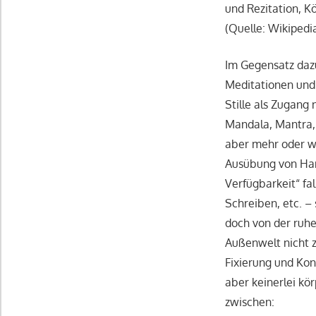
und Rezitation, K
(Quelle: Wikipedi
Im Gegensatz dazu
Meditationen und 
Stille als Zugang 
Mandala, Mantra,
aber mehr oder we
Ausübung von Hand
Verfügbarkeit“ fa
Schreiben, etc. –
doch von der ruhe
Außenwelt nicht z
Fixierung und Kon
aber keinerlei kö
zwischen: