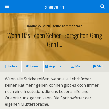
sperzelhp
Januar 22, 2020 • Keine Kommentare
Wenn Das Leben Seinen Geregelten Gang
Geht…
Teilen
Tweet
Anpinnen
Mail
SMS
Wenn alle Stricke reißen, wenn alle Lehrbücher
keinen Rat mehr geben können gibt es doch immer
noch eine Institution, die uns Lebenshilfe und
Orientierung geben kann: Die Sprichwörter der
eigenen Muttersprache.