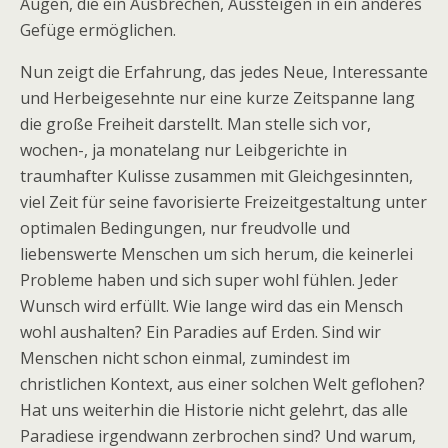
Augen, die ein Ausbrechen, Aussteigen in ein anderes
Gefüge ermöglichen.
Nun zeigt die Erfahrung, das jedes Neue, Interessante
und Herbeigesehnte nur eine kurze Zeitspanne lang
die große Freiheit darstellt. Man stelle sich vor,
wochen-, ja monatelang nur Leibgerichte in
traumhafter Kulisse zusammen mit Gleichgesinnten,
viel Zeit für seine favorisierte Freizeitgestaltung unter
optimalen Bedingungen, nur freudvolle und
liebenswerte Menschen um sich herum, die keinerlei
Probleme haben und sich super wohl fühlen. Jeder
Wunsch wird erfüllt. Wie lange wird das ein Mensch
wohl aushalten? Ein Paradies auf Erden. Sind wir
Menschen nicht schon einmal, zumindest im
christlichen Kontext, aus einer solchen Welt geflohen?
Hat uns weiterhin die Historie nicht gelehrt, das alle
Paradiese irgendwann zerbrochen sind? Und warum,