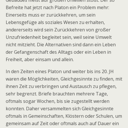
Gebäudes meist auf großen Unwillen stößt. Der so
Befreite hat jetzt nach Platon ein Problem mehr:
Einerseits muss er zurückkehren, um sein
Lebensgefüge als soziales Wesen zu erhalten,
andererseits wird sein Zurückkehren von großer
Unzufriedenheit begleitet sein, weil seine Umwelt
nicht mitzieht. Die Alternativen sind dann ein Leben
der Gefangenschaft des Alltags oder ein Leben in
Freiheit, aber einsam und allein.
In den Zeiten eines Platon und weiter bis ins 20. JH
waren die Möglichkeiten, Gleichgesinnte zu finden, mit
ihnen Zeit zu verbringen und Austausch zu pflegen,
sehr begrenzt. Briefe brauchten mehrere Tage,
oftmals sogar Wochen, bis sie zugestellt werden
konnten. Daher versammelten sich Gleichgesinnte
oftmals in Gemeinschaften, Klöstern oder Schulen, um
gemeinsam auf Zeit oder oftmals auch auf Dauer ein