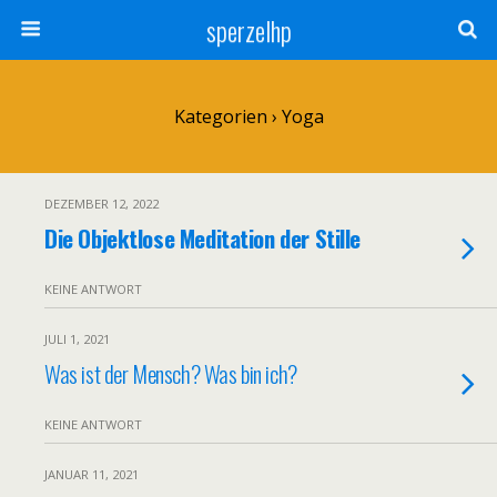
sperzelhp
Kategorien ›
Yoga
DEZEMBER 12, 2022
Die Objektlose Meditation der Stille
KEINE ANTWORT
JULI 1, 2021
Was ist der Mensch? Was bin ich?
KEINE ANTWORT
JANUAR 11, 2021