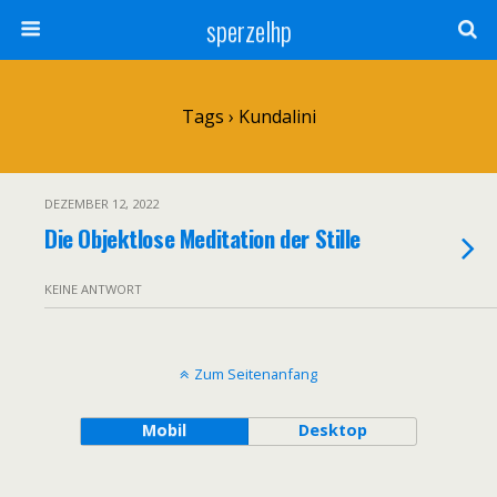
sperzelhp
Tags › Kundalini
DEZEMBER 12, 2022
Die Objektlose Meditation der Stille
KEINE ANTWORT
Zum Seitenanfang
Mobil
Desktop