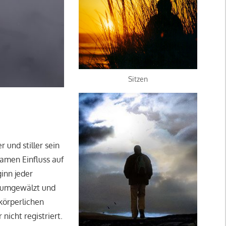
Sitzen
 und stiller sein
amen Einfluss auf
inn jeder
erumgewälzt und
körperlichen
nicht registriert.