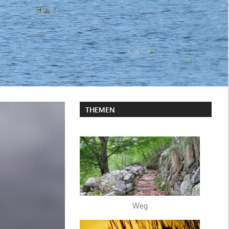
THEMEN
Weg