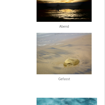
Abend
Gefasst