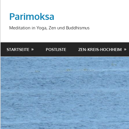
Zum
Inhalt
Parimoksa
springen
Meditation in Yoga, Zen und Buddhismus
STARTSEITE
POSTLISTE
ZEN-KREIS-HOCHHEIM