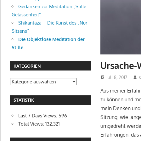
Gedanken zur Meditation „Stille
Gelassenheit“
Shikantaza – Die Kunst des „Nur
Sitzens“
Die Objektlose Meditation der
Stille
Ursache-W
KATEGORIEN
Juli 8, 2017
s
Kategorien
Aus meiner Erfahr
zu können und meh
STATISTIK
mein Denken und H
Last 7 Days Views:
596
Sitzung, wie lang
Total Views:
132.321
umgedreht werden,
Erfahrungen, das 