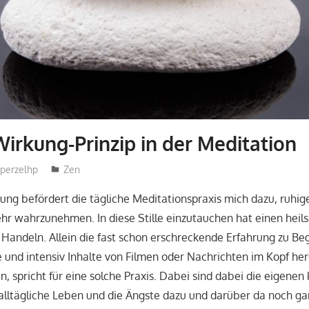
irkung-Prinzip in der Meditation
perzelhp
Zen
ung befördert die tägliche Meditationspraxis mich dazu, ruhiger
r wahrzunehmen. In diese Stille einzutauchen hat einen heils
andeln. Allein die fast schon erschreckende Erfahrung zu Beg
e und intensiv Inhalte von Filmen oder Nachrichten im Kopf h
 spricht für eine solche Praxis. Dabei sind dabei die eigenen 
alltägliche Leben und die Ängste dazu und darüber da noch gar 