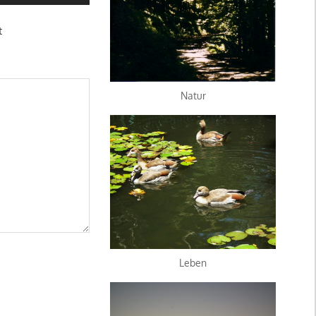
t
Natur
Leben