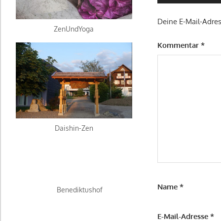
Deine E-Mail-Adress
ZenUndYoga
Kommentar
*
Daishin-Zen
Name
*
Benediktushof
E-Mail-Adresse
*