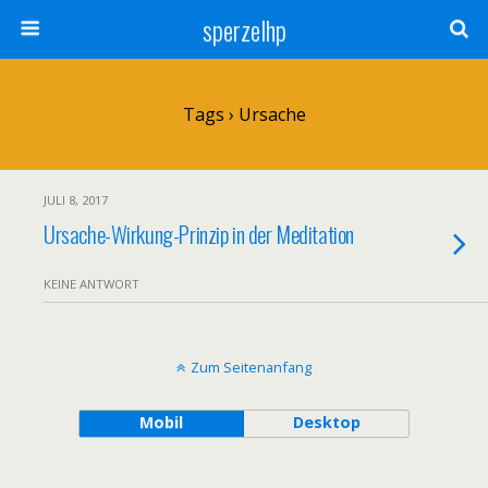
sperzelhp
Tags › Ursache
JULI 8, 2017
Ursache-Wirkung-Prinzip in der Meditation
KEINE ANTWORT
Zum Seitenanfang
Mobil
Desktop