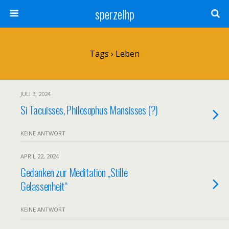
sperzelhp
Tags › Leben
JULI 3, 2024
Si Tacuisses, Philosophus Mansisses (?)
KEINE ANTWORT
APRIL 22, 2024
Gedanken zur Meditation „Stille
Gelassenheit“
KEINE ANTWORT